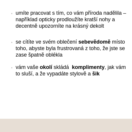
umíte pracovat s tím, co vám příroda nadělila – 
například opticky prodloužíte kratší nohy a 
decentně upozorníte na krásný dekolt 
se cítíte ve svém oblečení 
sebevědomě
místo 
toho, abyste byla frustrovaná z toho, že jste se 
zase špatně oblékla 
vám vaše 
okolí
 skládá  
komplimenty
, jak vám 
to sluší, a že vypadáte stylově a 
šik