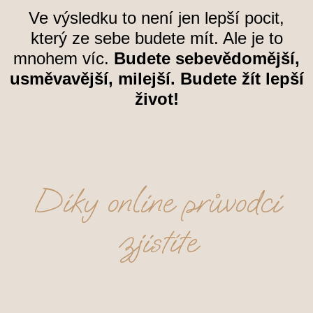
Ve výsledku to není jen lepší pocit,
který ze sebe budete mít. Ale je to
mnohem víc.
Budete sebevědomější,
usměvavější, milejší. Budete žít lepší
život!
Díky online průvodci
zjistíte