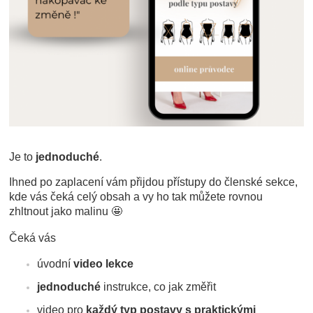
Je to
jednoduché
.
Ihned po zaplacení vám přijdou přístupy do členské sekce,
kde vás čeká celý obsah a vy ho tak můžete rovnou
zhltnout jako malinu 🤩
Čeká vás
úvodní
video lekce
jednoduché
instrukce, co jak změřit
video pro
každý typ postavy s praktickými