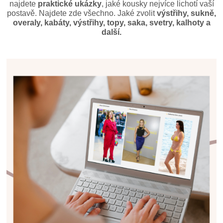
najdete
praktické ukázky
, jaké kousky nejvíce lichotí vaší
postavě. Najdete zde všechno. Jaké zvolit
výstřihy, sukně,
overaly, kabáty, výstřihy, topy, saka, svetry, kalhoty a
další.