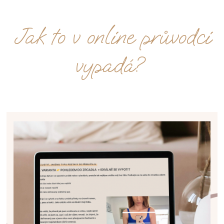
Jak to v online průvodci
vypadá?