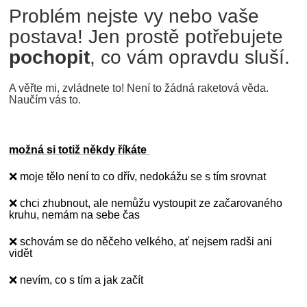
Problém nejste vy nebo vaše
postava! Jen prostě potřebujete
pochopit
, co vám opravdu sluší.
A věřte mi, zvládnete to! Není to žádná raketová věda.
Naučím vás to.
možná si totiž někdy říkáte
❌ moje tělo není to co dřív, nedokážu se s tím srovnat
❌ chci zhubnout, ale nemůžu vystoupit ze začarovaného
kruhu, nemám na sebe čas
❌ schovám se do něčeho velkého, ať
nejsem radši ani
vidět
❌ nevím, co s tím a jak začít