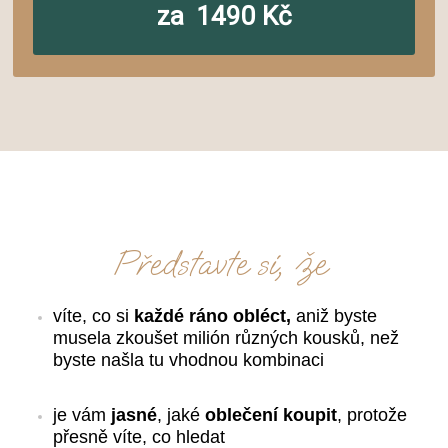
za 1490 Kč
Představte si, že
víte, co si 
každé ráno obléct,
 aniž byste 
musela zkoušet milión různých kousků, než 
byste našla tu vhodnou kombinaci
je vám 
jasné
, jaké 
oblečení
koupit
, protože 
přesně víte, co hledat