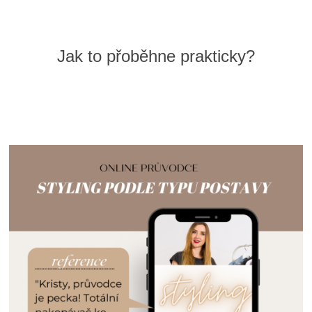
Jak to přoběhne prakticky?