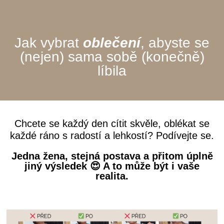
Jak vybrat
oblečení
, abyste se
(nejen) sama sobě (konečně)
líbila
Chcete se každý den cítit skvěle, oblékat se
každé ráno s radostí a lehkostí? Podívejte se.
Jedna žena, stejná postava a přitom úplně
jiný výsledek 😍 A to může být i vaše
realita.