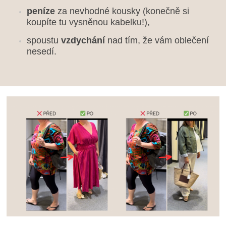
peníze
 za nevhodné kousky (konečně si 
koupíte tu vysněnou kabelku!),
spoustu 
vzdychání
 nad tím, že vám oblečení 
nesedí.