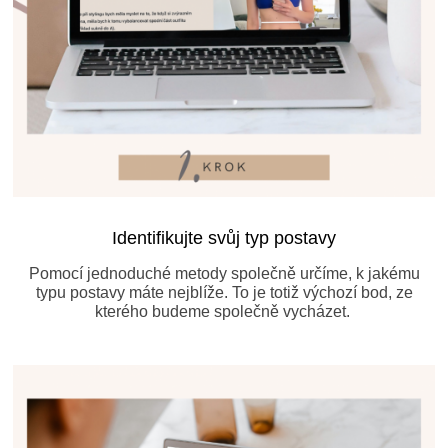
Identifikujte svůj typ postavy
Pomocí jednoduché metody společně určíme, k jakému
typu postavy máte nejblíže. To je totiž výchozí bod, ze
kterého budeme společně vycházet.