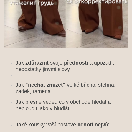
Jak 
zdůraznit
 svoje 
přednosti
 a 
upozadit
nedostatky jinými slovy 
Jak 
"nechat zmizet" 
velké břicho, stehna, 
zadek, ramena...
Jak přesně vědět, co v obchodě hledat a 
nebloudit jako v bludišti 
Jaké kousky vaší postavě 
lichotí nejvíc